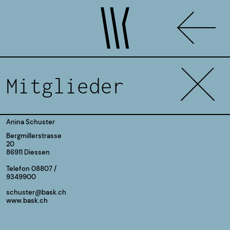
Mitglieder
Anina Schuster
Bergmillerstrasse
20
86911
Diessen
Telefon
08807 /
9349900
schuster@bask.ch
www.bask.ch